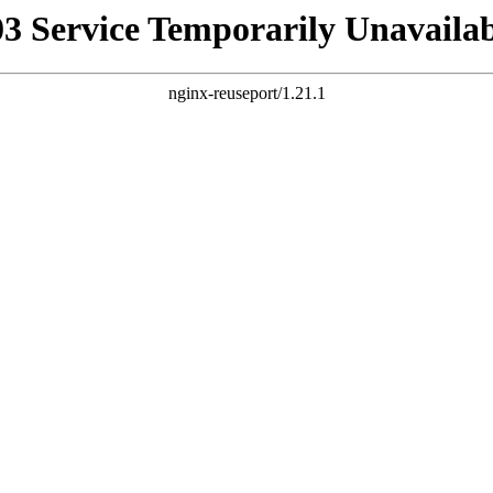
03 Service Temporarily Unavailab
nginx-reuseport/1.21.1