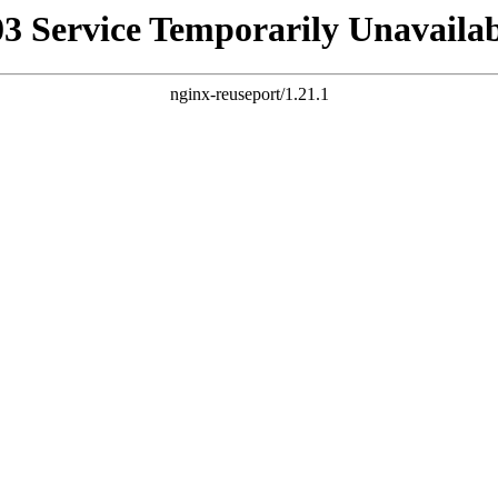
03 Service Temporarily Unavailab
nginx-reuseport/1.21.1