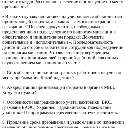
отсчета: въезд в Россию или заселение в помещение по месту
проживания?
• В каких случаях постановка на учет является обязанностью
принимающей стороны, а в каких – самого иностранного
гражданина? Перечень документов, необходимых к
представлению в подразделение по вопросам миграции в
обязательном и инициативном порядке. Документы
обязательные и «дополнительные». Последовательность
действий со стороны заявителя и сотрудников подразделений
по вопросам миграции. Что является подтверждением
выполнения принимающей стороной действий, связанных с
осуществлением миграционного учета?
5. Способы постановки иностранных работников на учет по
месту пребывания. Какой надежнее?
6. Аккредитация принимающей стороны в органах МВД.
Кому это нужно?
7. Особенности миграционного учета: вахтовики, ВКС,
граждане ЕАЭС, Украины, Таджикистана, Узбекистана,
участники Госпрограммы переселения соотечественников.
8. Продление срока пребывания и уведомление об изменении
сведений об иностранном гражданине – одна и та же или